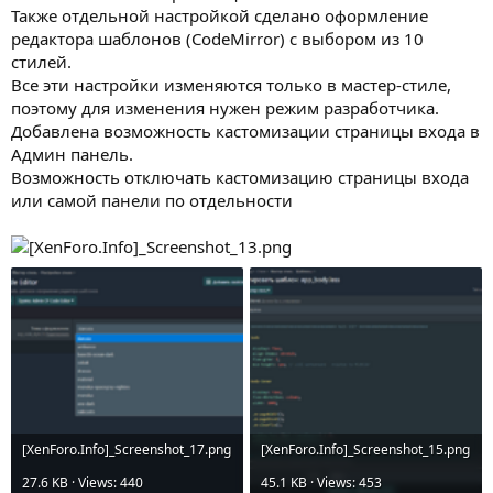
Также отдельной настройкой сделано оформление
редактора шаблонов (CodeMirror) с выбором из 10
стилей.
Все эти настройки изменяются только в мастер-стиле,
поэтому для изменения нужен режим разработчика.
Добавлена возможность кастомизации страницы входа в
Админ панель.
Возможность отключать кастомизацию страницы входа
или самой панели по отдельности
[XenForo.Info]_Screenshot_17.png
[XenForo.Info]_Screenshot_15.png
27.6 KB · Views: 440
45.1 KB · Views: 453